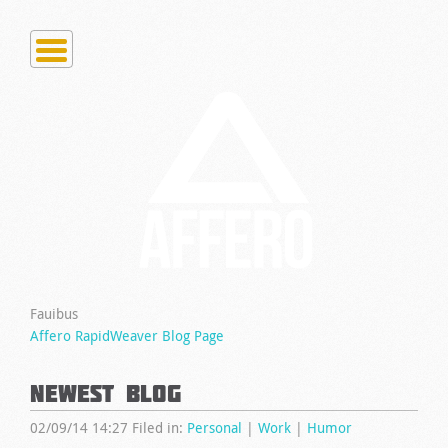
Fauibus
Affero RapidWeaver Blog Page
Newest Blog
02/09/14 14:27 Filed in:
Personal
|
Work
|
Humor