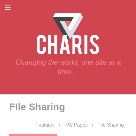
Changing the world, one site at a
time…
FIle Sharing
Features
/
RW Pages
/
FIle Sharing