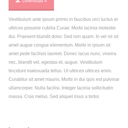
Download 4
Vestibulum ante ipsum primis in faucibus orci luctus et
ultrices posuere cubilia Curae; Morbi lacinia molestie
dui. Praesent blandit dolor. Sed non quam. In vel mi sit
amet augue congue elementum. Morbi in ipsum sit
amet pede facilisis laoreet. Donec lacus nunc, viverra
nec, blandit vel, egestas et, augue. Vestibulum
tincidunt malesuada tellus. Ut ultrices ultrices enim.
Curabitur sit amet mauris. Morbi in dui quis est pulvinar
ullamcorper. Nulla facilisi. Integer lacinia sollicitudin
massa. Cras metus. Sed aliquet risus a tortor.