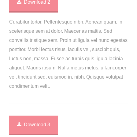
Download 2
Curabitur tortor. Pellentesque nibh. Aenean quam. In
scelerisque sem at dolor. Maecenas mattis. Sed
convallis tristique sem. Proin ut ligula vel nunc egestas
porttitor. Morbi lectus risus, iaculis vel, suscipit quis,
luctus non, massa. Fusce ac turpis quis ligula lacinia
aliquet. Mauris ipsum. Nulla metus metus, ullamcorper
vel, tincidunt sed, euismod in, nibh. Quisque volutpat
condimentum velit.
Download 3