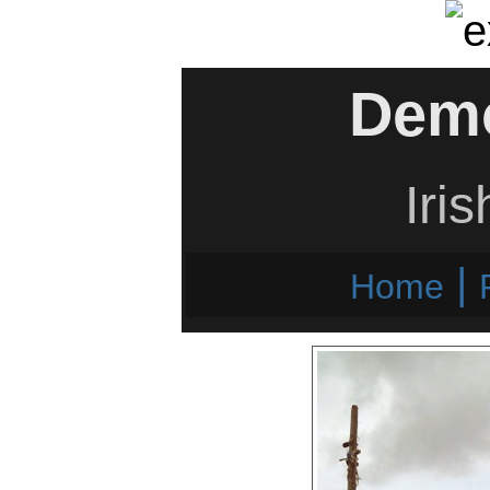
Dem
Iri
|
Home