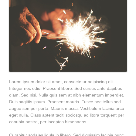
Lorem ipsum dolor sit amet, consectetur adipiscing elit.
Integer nec odio. Praesent libero. Sed cursus ante dapibus
diam. Sed nisi. Nulla quis sem at nibh elementum imperdiet.
Duis sagittis ipsum. Praesent mauris. Fusce nec tellus sed
augue semper porta. Mauris massa. Vestibulum lacinia arcu
eget nulla. Class aptent taciti sociosqu ad litora torquent per
conubia nostra, per inceptos himenaeos.
Curabitur sodales ligula in libero. Sed dignissim lacinia nunc.