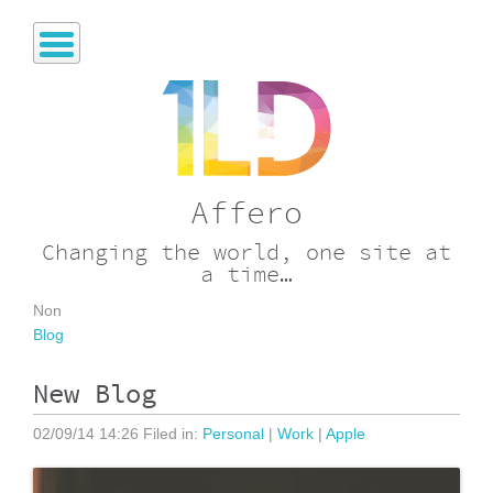
Affero
Changing the world, one site at
a time…
Non
Blog
New Blog
02/09/14 14:26 Filed in:
Personal
|
Work
|
Apple